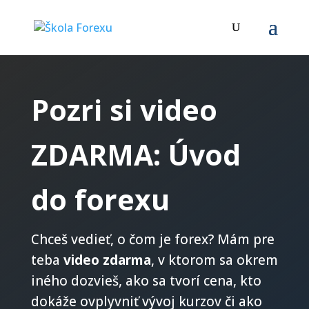
Pozri si video
ZDARMA: Úvod
do forexu
Chceš vedieť, o čom je forex? Mám pre
teba
video zdarma
, v ktorom sa okrem
iného dozvieš, ako sa tvorí cena, kto
dokáže ovplyvniť vývoj kurzov či ako