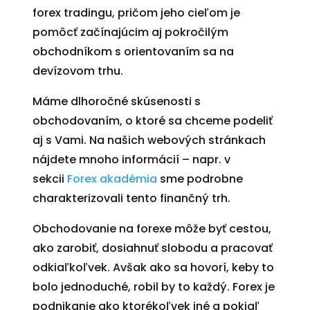
forex tradingu, pričom jeho cieľom je
pomôcť začínajúcim aj pokročilým
obchodníkom s orientovaním sa na
devízovom trhu.
Máme dlhoročné skúsenosti s
obchodovaním, o ktoré sa chceme podeliť
aj s Vami. Na našich webových stránkach
nájdete mnoho informácií – napr. v
sekcii
Forex akadémia
sme podrobne
charakterizovali tento finančný trh.
Obchodovanie na forexe môže byť cestou,
ako zarobiť, dosiahnuť slobodu a pracovať
odkiaľkoľvek. Avšak ako sa hovorí, keby to
bolo jednoduché, robil by to každý. Forex je
podnikanie ako ktorékoľvek iné a pokiaľ