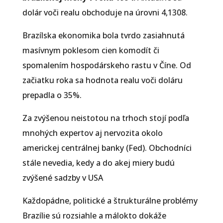
dolár voči realu obchoduje na úrovni 4,1308.
Brazílska ekonomika bola tvrdo zasiahnutá
masívnym poklesom cien komodít či
spomalením hospodárskeho rastu v Číne. Od
začiatku roka sa hodnota realu voči doláru
prepadla o 35%.
Za zvýšenou neistotou na trhoch stojí podľa
mnohých expertov aj nervozita okolo
americkej centrálnej banky (Fed). Obchodníci
stále nevedia, kedy a do akej miery budú
zvýšené sadzby v USA
Každopádne, politické a štrukturálne problémy
Brazílie sú rozsiahle a málokto dokáže