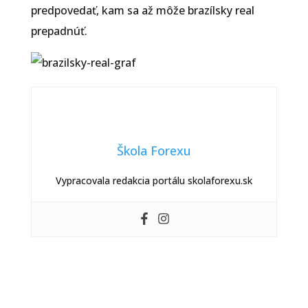
predpovedať, kam sa až môže brazílsky real
prepadnúť.
Škola Forexu
Vypracovala redakcia portálu skolaforexu.sk