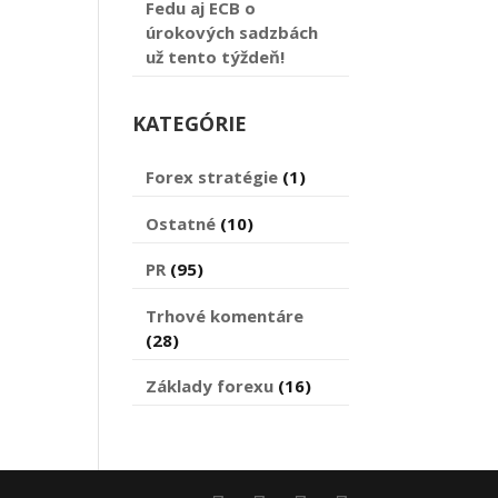
Fedu aj ECB o
úrokových sadzbách
už tento týždeň!
KATEGÓRIE
Forex stratégie
(1)
Ostatné
(10)
PR
(95)
Trhové komentáre
(28)
Základy forexu
(16)