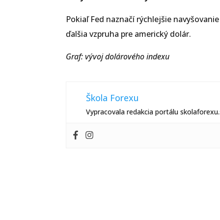
Pokiaľ Fed naznačí rýchlejšie navyšovani
ďalšia vzpruha pre americký dolár.
Graf: vývoj dolárového indexu
Škola Forexu
Vypracovala redakcia portálu skolaforexu