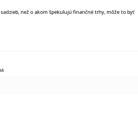
e sadzieb, než o akom špekulujú finančné trhy, môže to byť
.sk