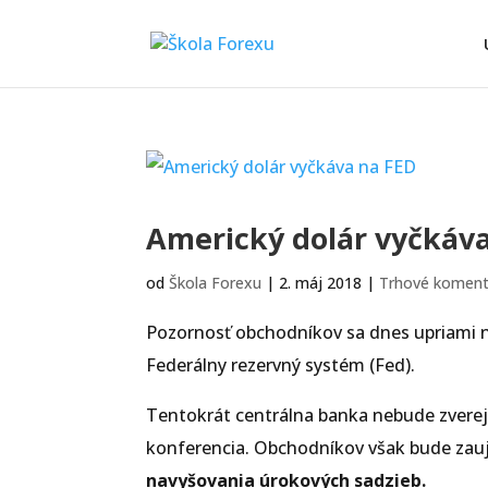
Americký dolár vyčkáv
od
Škola Forexu
|
2. máj 2018
|
Trhové koment
Pozornosť obchodníkov sa dnes upriami na
Federálny rezervný systém (Fed).
Tentokrát centrálna banka nebude zverej
konferencia. Obchodníkov však bude zauj
navyšovania úrokových sadzieb.