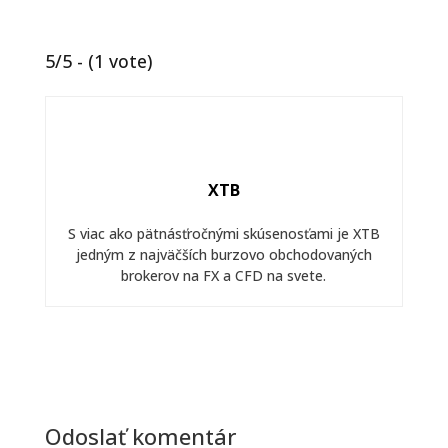
5/5 - (1 vote)
XTB
S viac ako pätnásťročnými skúsenosťami je XTB
jedným z najväčších burzovo obchodovaných
brokerov na FX a CFD na svete.
Odoslať komentár