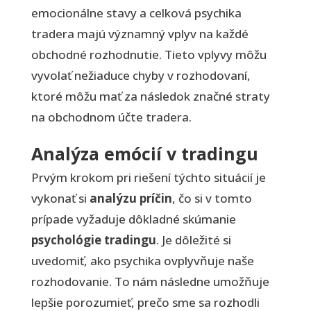
emocionálne stavy a celková psychika
tradera majú významný vplyv na každé
obchodné rozhodnutie. Tieto vplyvy môžu
vyvolať nežiaduce chyby v rozhodovaní,
ktoré môžu mať za následok značné straty
na obchodnom účte tradera.
Analýza emócií v tradingu
Prvým krokom pri riešení týchto situácií je
vykonať si
analýzu príčin
, čo si v tomto
prípade vyžaduje dôkladné skúmanie
psychológie tradingu
. Je dôležité si
uvedomiť, ako psychika ovplyvňuje naše
rozhodovanie. To nám následne umožňuje
lepšie porozumieť, prečo sme sa rozhodli