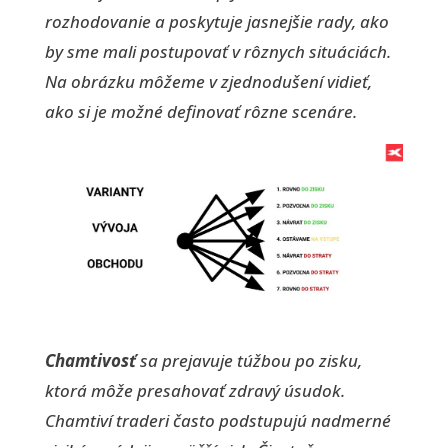
rozhodovanie a poskytuje jasnejšie rady, ako
by sme mali postupovať v rôznych situáciách.
Na obrázku môžeme v zjednodušení vidieť,
ako si je možné definovať rôzne scenáre.
Chamtivosť
sa prejavuje túžbou po zisku,
ktorá môže presahovať zdravý úsudok.
Chamtiví traderi často podstupujú nadmerné