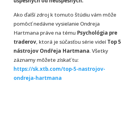
úspešných od neúspešných.
Ako ďalší zdroj k tomuto štúdiu vám môže
pomôcť nedávne vysielanie Ondreja
Hartmana práve na tému
Psychológia pre
traderov
, ktorá je súčasťou série videí
Top 5
nástrojov Ondřeja Hartmana
. Všetky
záznamy môžete získať tu:
https://sk.xtb.com/top-5-nastrojov-
ondreja-hartmana