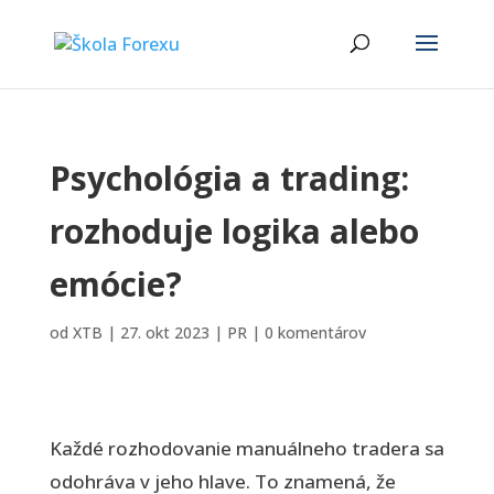
Psychológia a trading:
rozhoduje logika alebo
emócie?
od
XTB
|
27. okt 2023
|
PR
|
0 komentárov
Každé rozhodovanie manuálneho tradera sa
odohráva v jeho hlave. To znamená, že