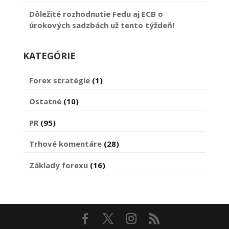
Dôležité rozhodnutie Fedu aj ECB o
úrokových sadzbách už tento týždeň!
KATEGÓRIE
Forex stratégie
(1)
Ostatné
(10)
PR
(95)
Trhové komentáre
(28)
Základy forexu
(16)