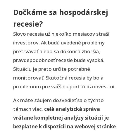
Dočkáme sa hospodárskej
recesie?
Slovo recesia už niekoľko mesiacov straší
investorov. Ak budú uvedené problémy
pretrvávať alebo sa dokonca zhoršia,
pravdepodobnosť recesie bude vysoká.
Situáciu je preto určite potrebné
monitorovať. Skutočná recesia by bola
problémom pre väčšinu portfólií a investícií.
Ak máte záujem dozvedieť sa o týchto
témach viac,
celá analytická správa
vrátane kompletnej analýzy situácií je
bezplatne k dispozícii na webovej stránke