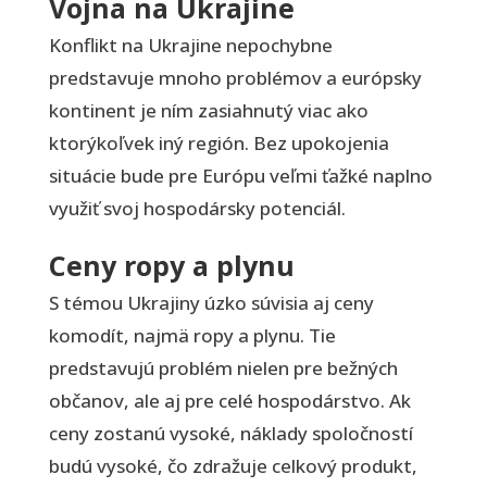
Vojna na Ukrajine
Konflikt na Ukrajine nepochybne
predstavuje mnoho problémov a európsky
kontinent je ním zasiahnutý viac ako
ktorýkoľvek iný región. Bez upokojenia
situácie bude pre Európu veľmi ťažké naplno
využiť svoj hospodársky potenciál.
Ceny ropy a plynu
S témou Ukrajiny úzko súvisia aj ceny
komodít, najmä ropy a plynu. Tie
predstavujú problém nielen pre bežných
občanov, ale aj pre celé hospodárstvo. Ak
ceny zostanú vysoké, náklady spoločností
budú vysoké, čo zdražuje celkový produkt,