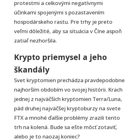
protestmi a celkovými negatívnymi
účinkami spojenými s pozastavením
hospodárskeho rastu. Pre trhy je preto
veľmi dôležité, aby sa situácia v Číne aspoň
zatiaľ nezhoršila.
Krypto priemysel a jeho
škandály
Svet kryptomien prechádza pravdepodobne
najhorším obdobím vo svojej histórii. Krach
jednej z najväčších kryptomien Terra/Luna,
pád druhej najväčšej kryptoburzy na svete
FTX a mnohé ďalšie problémy zrazili tento
trh na kolená. Bude sa ešte môcť zotaviť,
alebo je to naozaj koniec?