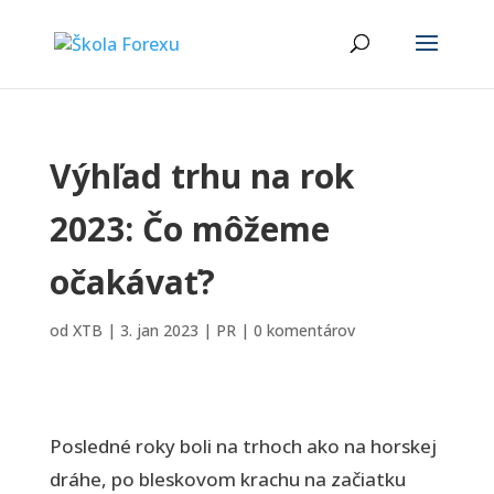
Výhľad trhu na rok
2023: Čo môžeme
očakávať?
od
XTB
|
3. jan 2023
|
PR
|
0 komentárov
Posledné roky boli na trhoch ako na horskej
dráhe, po bleskovom krachu na začiatku