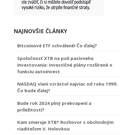
NAJNOVŠIE ČLÁNKY
Bitcoinové ETF schválené! Čo ďalej?
Spoločnosť XTB na poli pasívneho
investovania: Investičné plány rozšírené o
funkciu autoinvest
NASDAQ vlani vzrástol najviac od roku 1999.
Čo bude ďalej?
Bude rok 2024 plný prekvapení a
príležitostí?
Kam smeruje XTB? Rozhovor s obchodným
riaditeľom V. Holovkou