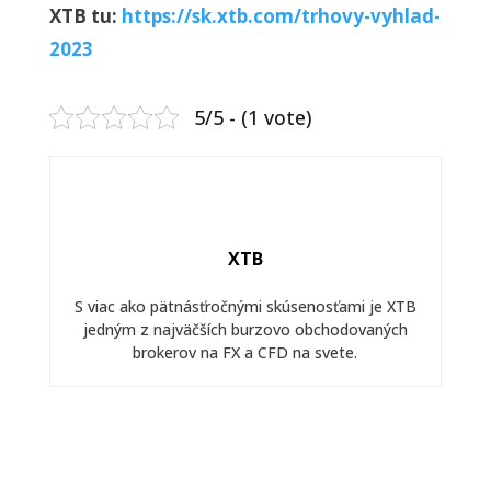
XTB tu:
https://sk.xtb.com/trhovy-vyhlad-
2023
5/5 - (1 vote)
XTB
S viac ako pätnásťročnými skúsenosťami je XTB
jedným z najväčších burzovo obchodovaných
brokerov na FX a CFD na svete.