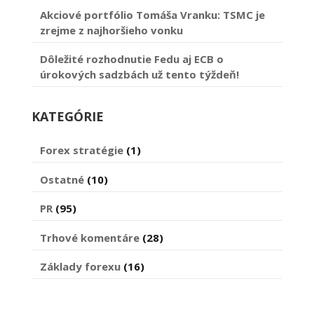
Akciové portfólio Tomáša Vranku: TSMC je
zrejme z najhoršieho vonku
Dôležité rozhodnutie Fedu aj ECB o
úrokových sadzbách už tento týždeň!
KATEGÓRIE
Forex stratégie
(1)
Ostatné
(10)
PR
(95)
Trhové komentáre
(28)
Základy forexu
(16)