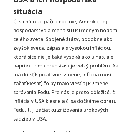
situácia
Či sa nám to páči alebo nie, Amerika, jej
hospodárstvo a mena sú ústredným bodom
celého sveta. Spojené štáty, podobne ako
zvyšok sveta, zápasia s vysokou infláciou,
ktorá síce nie je taká vysoká ako u nás, ale
napriek tomu predstavuje veľký problém. Ak
má dôjsť k pozitívnej zmene, inflácia musí
začať klesať, čo by malo viesť aj k zmene
správania Fedu. Pre nás je preto dôležité, či
inflácia v USA klesne a či sa dočkáme obratu
Fedu, t. j. začiatku znižovania úrokových
sadzieb v USA.